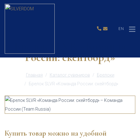
EN
Брелок SLVR «Команда
России: скейтборд»
Главная
Каталог сувениров
Брелоки
Брелок SLVR «Команда России: скейтборд»
Купить товар можно на удобной